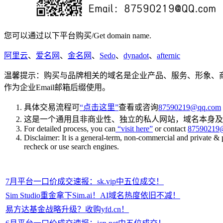
您可以通过以下平台购买/Get domain name.
阿里云
、
爱名网
、
金名网
、
Sedo
、
dynadot
、
afternic
温馨提示：购买与品牌相关的域名是企业产品、服务、形象、
作为企业Email邮箱后缀使用。
具体交易流程可
“点击这里”
查看或咨询
87590219@qq.com
这是一个通用且非商业性、独立的私人网站，域名本身及
For detailed process, you can
“visit here”
or contact
87590219
Disclaimer: It is a general-term, non-commercial and private & 
recheck or use search engines.
7月平台一口价成交速报：sk.vip中五位成交！
Sim Studio重金拿下Sim.ai！AI域名热度依旧不减！
易方达基金战略升级？收购yfd.cn！