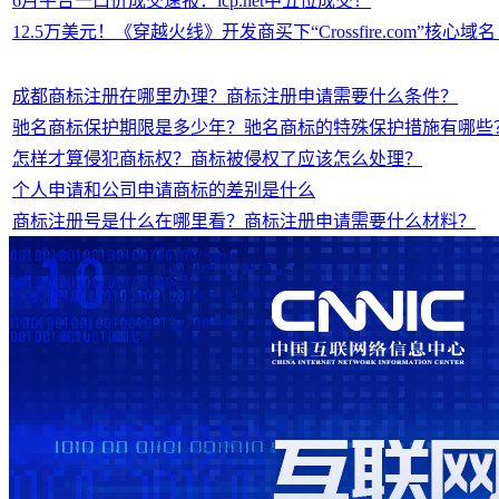
6月平台一口价成交速报：icp.net中五位成交！
12.5万美元！《穿越火线》开发商买下“Crossfire.com”核心域
成都商标注册在哪里办理？商标注册申请需要什么条件？
驰名商标保护期限是多少年？驰名商标的特殊保护措施有哪些
怎样才算侵犯商标权？商标被侵权了应该怎么处理？
个人申请和公司申请商标的差别是什么
商标注册号是什么在哪里看？商标注册申请需要什么材料？