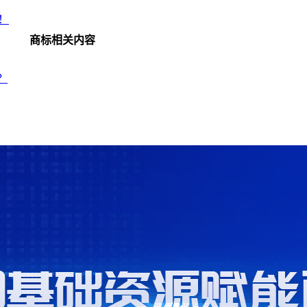
名！
商标相关内容
？